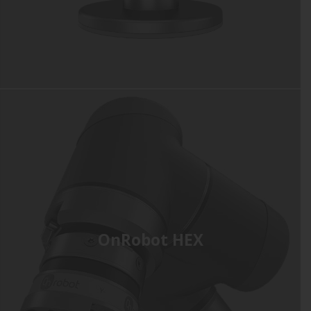
OnRobot HEX