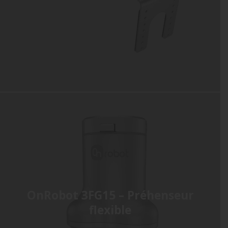
OnRobot 3FG15 – Préhenseur
flexible