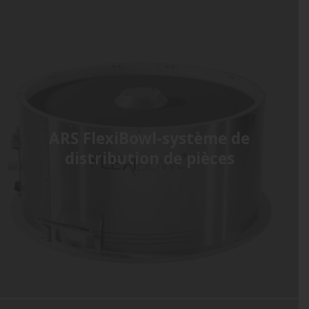
ARS FlexiBowl-système de
distribution de pièces