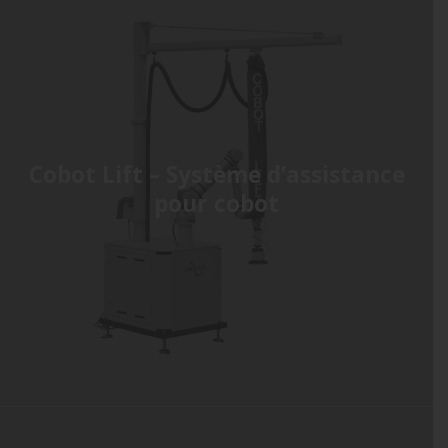
Cobot Lift – Système d’assistance
pour cobot