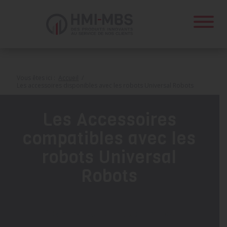
Panneau de gestion des cookies
Vous êtes ici :
Accueil
/
Les accessoires disponibles avec les robots Universal Robots
Les Accessoires
compatibles avec les
robots Universal
Robots
Découvrez les accessoires
compatibles avec votre cobot