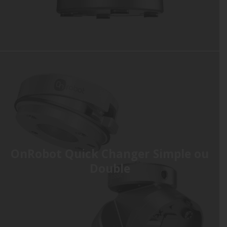
OnRobot Quick Changer Simple ou
Double