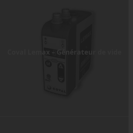
Coval Lemax – Générateur de vide