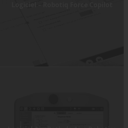
Logiciel – Robotiq Force Copilot