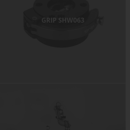
GRIP SHW063