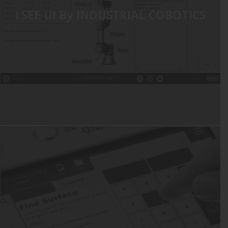
I SEE UI By INDUSTRIAL COBOTICS