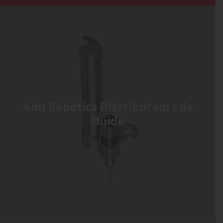
Aim Robotics Distributeurs de
fluide