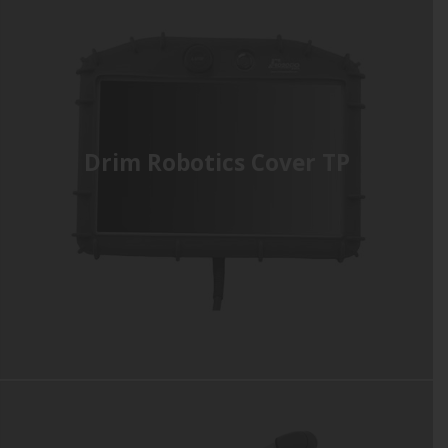
Drim Robotics Cover TP