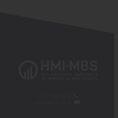
+
33 2 38 58 18 74
contact@hmi-mbs.fr