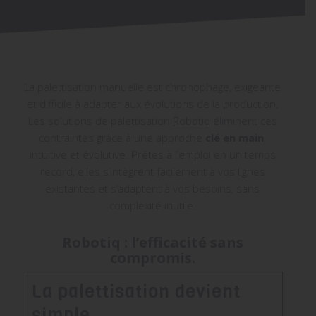
La palettisation manuelle est chronophage, exigeante
et difficile à adapter aux évolutions de la production.
Les solutions de palettisation
Robotiq
éliminent ces
contraintes grâce à une approche
clé en main
,
intuitive et évolutive. Prêtes à l’emploi en un temps
record, elles s’intègrent facilement à vos lignes
existantes et s’adaptent à vos besoins, sans
complexité inutile.
Robotiq : l’efficacité sans
compromis.
La palettisation devient
simple.