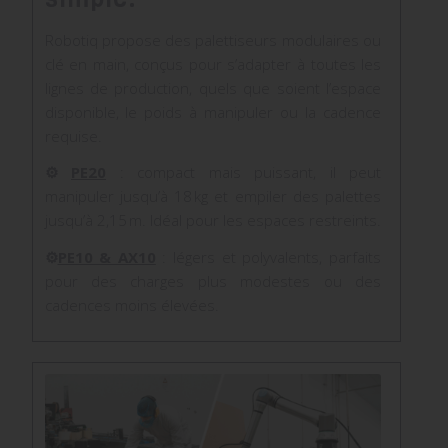
Robotiq propose des palettiseurs modulaires ou
clé en main, conçus pour s’adapter à toutes les
lignes de production, quels que soient l’espace
disponible, le poids à manipuler ou la cadence
requise.
⚙️
PE20
: compact mais puissant, il peut
manipuler jusqu’à 18 kg et empiler des palettes
jusqu’à 2,15 m. Idéal pour les espaces restreints.
⚙️
PE10 & AX10
: légers et polyvalents, parfaits
pour des charges plus modestes ou des
cadences moins élevées.