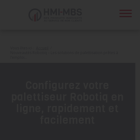
Panneau de gestion des cookies
Vous êtes ici :
Accueil
/
Nouveautés Robotiq – Les solutions de palettisation prêtes à
l’emploi...
Configurez votre
palettiseur Robotiq en
ligne, rapidement et
facilement