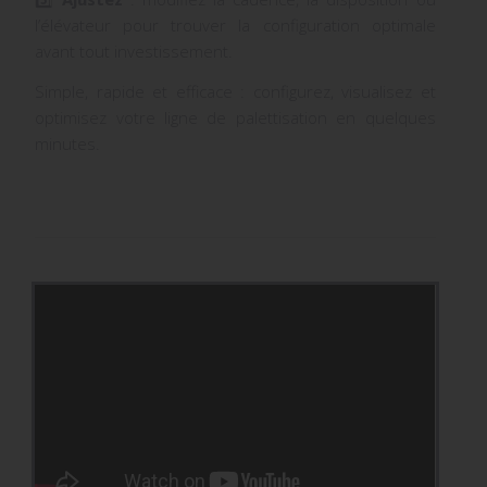
l’élévateur pour trouver la configuration optimale
avant tout investissement.
Simple, rapide et efficace : configurez, visualisez et
optimisez votre ligne de palettisation en quelques
minutes.