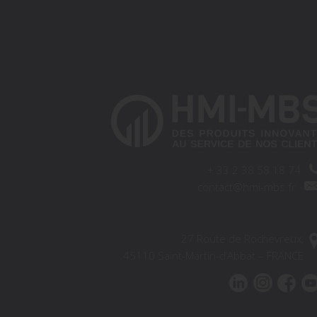
+
33 2 38 58 18 74
contact@hmi-mbs.fr
27 Route de Rochevreux,
45110 Saint-Martin-d’Abbat – FRANCE