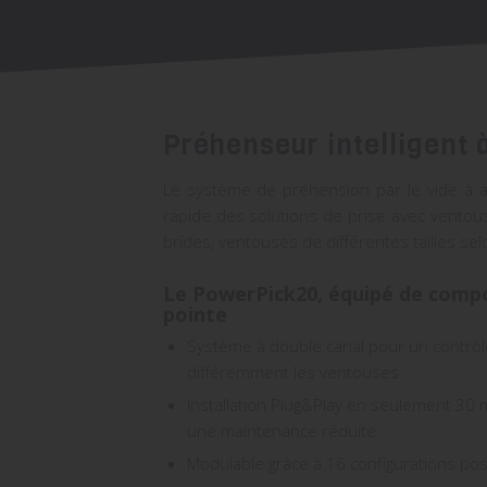
Préhenseur intelligent 
Le système de préhension par le vide à 
rapide des solutions de prise avec ventous
brides, ventouses de différentes tailles sel
Le PowerPick20
, équipé de comp
pointe
Système à double canal pour un contrôle
différemment les ventouses.
Installation Plug&Play en seulement 30 
une maintenance réduite.
Modulable grâce à 16 configurations poss