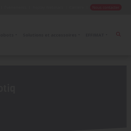
Évènements
Replay Webinars
Carrière
Nous contacter
Robots
Solutions et accessoires
EFFIMAT
tiq