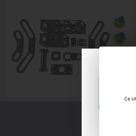
Ce si
Explorez la 