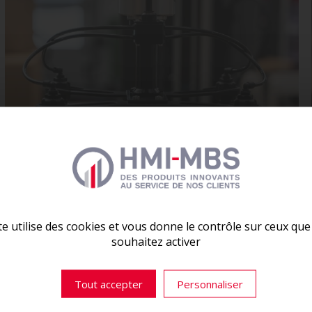
🚀 ESSAYEZ
LE FIT TOOL DÈS AUJOURD’HUI !
Visualisez votre ligne de production en
3D
, testez vo
optimisez vos postes de palettisation en quelques clics
et interactif, le
FIT TOOL
vous permet de simuler vos
te utilise des cookies et vous donne le contrôle sur ceux qu
les meilleures décisions pour votre usine.
souhaitez activer
👉
ESSAYEZ LE LIFT TOOL DÈS AUJOURD’HUI
gamme de produits conçus pour optimiser vo
Tout accepter
Personnaliser
TÉLÉCHARGER LE CATALOGUE