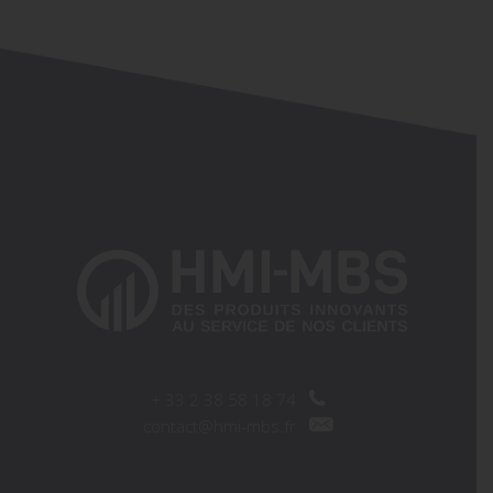
+
33 2 38 58 18 74
contact@hmi-mbs.fr