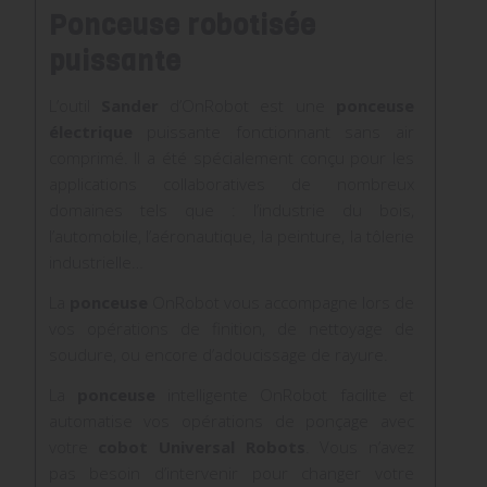
Ponceuse robotisée
puissante
L’outil
Sander
d’OnRobot est une
ponceuse
électrique
puissante fonctionnant sans air
comprimé. Il a été spécialement conçu pour les
applications collaboratives de nombreux
domaines tels que : l’industrie du bois,
l’automobile, l’aéronautique, la peinture, la tôlerie
industrielle…
La
ponceuse
OnRobot vous accompagne lors de
vos opérations de finition, de nettoyage de
soudure, ou encore d’adoucissage de rayure.
La
ponceuse
intelligente OnRobot facilite et
automatise vos opérations de ponçage avec
votre
cobot
Universal Robots
. Vous n’avez
pas besoin d’intervenir pour changer votre