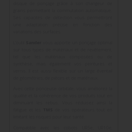
disque de ponçage grâce à son changeur de
grains permettant la commutation automatique.
Ses capacités de détection vous permettront
une adaptation précise en fonction des
variations des surfaces.
L’outil
Sander
vous apporte un ponçage optimal
sur tous types de matériaux et de revêtement,
tel que les matériaux composites ou de
synthèse, mais également vos peintures et
vernis. Il est aussi flexible sur un large éventail
de géométries, de pièces et de matériaux.
Avec cette ponceuse orbitale, vous améliorez la
qualité et la cohérence de vos produits tout en
diminuant les rebus. Vous réduisez ainsi la
fatigue et les
TMS
de vos opérateurs tout en
limitant les risques pour leur santé.
Compatible avec les cobots UR5e, UR10e,