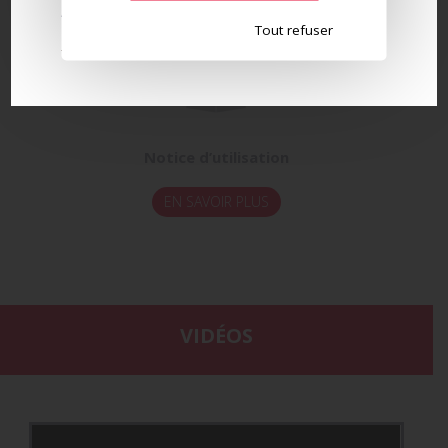
AUJOURD’HUI
Tout refuser
Notice d’utilisation
EN SAVOIR PLUS
VIDÉOS