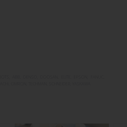
OTS, ABB, DENSO, DOOSAN, ELITE, EPSON, FANUC,
NACHi, OMRON, TECHMAN, SCHNEIDER, YASKAWA