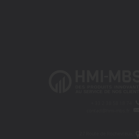
+
33 2 38 58 18 74
contact@hmi-mbs.fr
27 Route de Rochevreux,