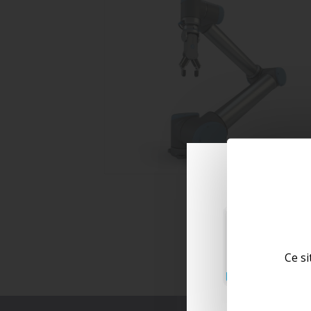
Ce si