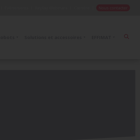
Évènements
Replay Webinars
Carrière
Nous contacter
Robots
Solutions et accessoires
EFFIMAT