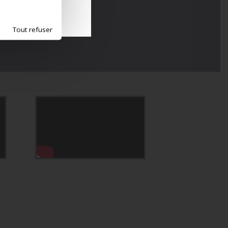
s opérations
Tout refuser