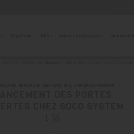
Actualités
S
ErgoPack
MiR
Robots nettoyage
Universal 
Actualités
/
ACTUALITES
/
Lancement des portes ouvertes chez SOCO SYSTEM !
UALITES
,
ERGOPACK
,
HMI-MBS
,
MIR
,
UNIVERSAL ROBOTS
LANCEMENT DES PORTES
ERTES CHEZ SOCO SYSTEM
! 🚀