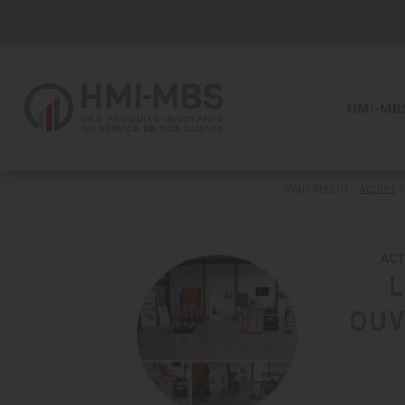
Panneau de gestion des cookies
HMI-MB
Vous êtes ici :
Accueil
/
ACT
OUV