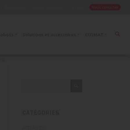
Évènements
Replay Webinars
Carrière
Nous contacter
Robots
Solutions et accessoires
EFFIMAT
 🚀
CATÉGORIES
ACTUALITES