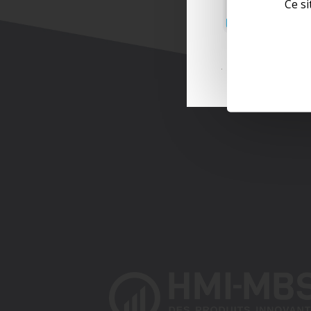
Ce si