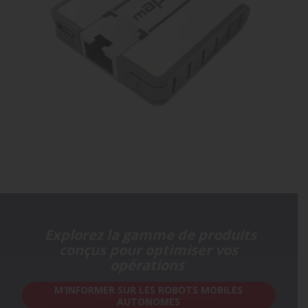
Explorez la gamme de produits
conçus pour optimiser vos
opérations
M’INFORMER SUR LES ROBOTS MOBILES
AUTONOMES