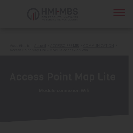
Panneau de gestion des cookies
Vous êtes ici :
Accueil
/
ACCESSOIRES MIR
/
COMMUNICATION
/
Access Point Map Lite – Module connexion Wifi
Access Point Map Lite
Module connexion Wifi