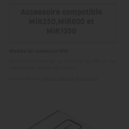
Accessoire compatible
MiR250,
MiR600 et
MiR1350
Module de connexion Wifi
Ce module permet de se connecter au MiR en cas
d’absence de réseau WIFI externe.
Compatible avec
MiR250
,
MiR600
et
MiR1350
.