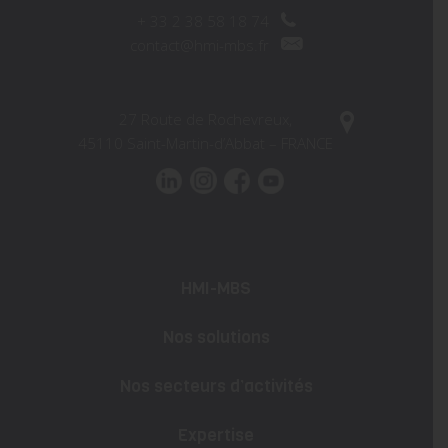
+
33 2 38 58 18 74
contact@hmi-mbs.fr
27 Route de Rochevreux,
45110 Saint-Martin-d’Abbat – FRANCE
HMI-MBS
Nos solutions
Nos secteurs d’activités
Expertise