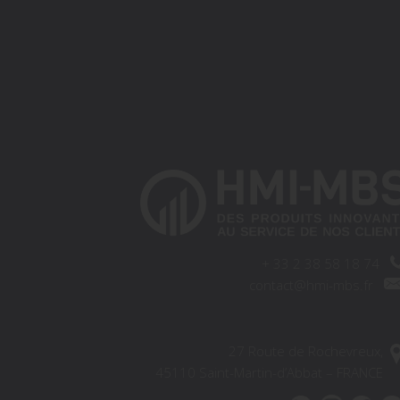
+
33 2 38 58 18 74
contact@hmi-mbs.fr
27 Route de Rochevreux,
45110 Saint-Martin-d’Abbat – FRANCE