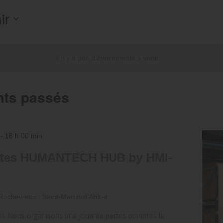
ir
nnez
Il n’y a pas d’évènements à venir.
nts passés
-
16 h 00 min
ertes HUMANTECH HUB by HMI-
Rochevreux , Saint-Martin-d'Abbat
es Nous organisons une journée portes ouvertes le