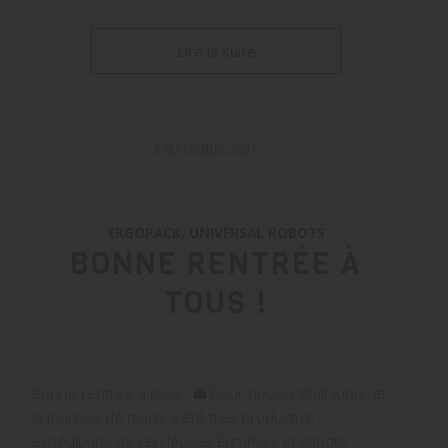
Lire la suite
3 SEPTEMBRE 2021
/
ERGOPACK
,
UNIVERSAL ROBOTS
BONNE RENTRÉE À
TOUS !
Bonne rentrée à tous ! 💼 Pour nous, c’était lundi, et
la journée de mardi a été très productive :
expéditions de cercleuses ErgoPack et cobots