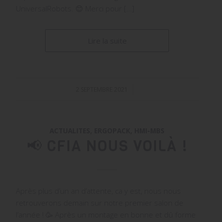
UniversalRobots. 😊 Merci pour […]
Lire la suite
2 SEPTEMBRE 2021
/
ACTUALITES
,
ERGOPACK
,
HMI-MBS
📢 CFIA NOUS VOILÀ !
Après plus d’un an d’attente, ca y est, nous nous
retrouverons demain sur notre premier salon de
l’année ! 🥳 Après un montage en bonne et dû forme