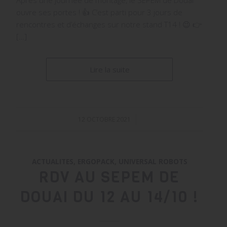
ouvre ses portes ! 👍 C’est parti pour 3 jours de
rencontres et d’échanges sur notre stand T14 ! 😉 👉
[…]
Lire la suite
12 OCTOBRE 2021
/
ACTUALITES
,
ERGOPACK
,
UNIVERSAL ROBOTS
RDV AU SEPEM DE
DOUAI DU 12 AU 14/10 !