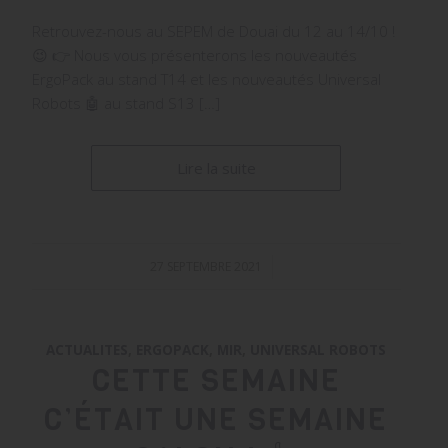
Retrouvez-nous au SEPEM de Douai du 12 au 14/10 !
😉 👉 Nous vous présenterons les nouveautés
ErgoPack au stand T14 et les nouveautés Universal
Robots 🤖 au stand S13 […]
Lire la suite
27 SEPTEMBRE 2021
/
ACTUALITES
,
ERGOPACK
,
MIR
,
UNIVERSAL ROBOTS
CETTE SEMAINE
C’ÉTAIT UNE SEMAINE