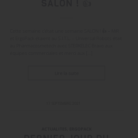
SALON ! 👍
Cette semaine c’était une semaine SALON ! 👍 – MiR
et ErgoPack étaient au S.I.T.L. – Universal Robots était
au Pharmacosmetech avec STERKELEC Bravo aux
équipes commerciales et merci aux […]
Lire la suite
17 SEPTEMBRE 2021
/
ACTUALITES
,
ERGOPACK