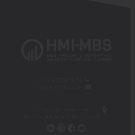
+
33 2 38 58 18 74
contact@hmi-mbs.fr
27 Route de Rochevreux,
45110 Saint-Martin-d’Abbat – FRANCE