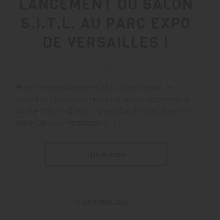
LANCEMENT DU SALON
S.I.T.L. AU PARC EXPO
DE VERSAILLES !
📢 Lancement du salon S.I.T.L. au parc expo de
Versailles ! Retrouvez notre cercleuse ergonomique
au stand B54 ! 😉 Nos experts ErgoPack se feront un
plaisir de vous renseigner […]
Lire la suite
13 SEPTEMBRE 2021
/